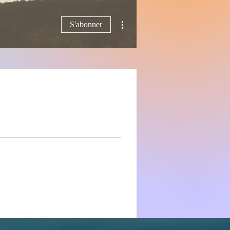
Plus d'actions
S'abonner