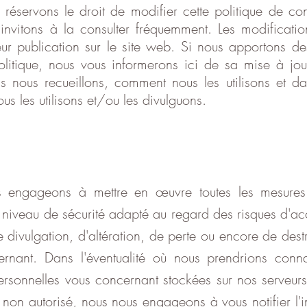
réservons le droit de modifier cette politique de con
invitons à la consulter fréquemment. Les modification
leur publication sur le site web. Si nous apportons d
olitique, nous vous informerons ici de sa mise à jou
ns nous recueillons, comment nous les utilisons et da
us les utilisons et/ou les divulguons.
 engageons à mettre en œuvre toutes les mesures 
n niveau de sécurité adapté au regard des risques d'ac
e divulgation, d'altération, de perte ou encore de des
rnant. Dans l'éventualité où nous prendrions conn
rsonnelles vous concernant stockées sur nos serveurs
non autorisé, nous nous engageons à vous notifier l'in