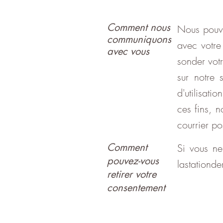
Comment nous
Nous pouvo
communiquons
avec votre
avec vous
sonder vot
sur notre 
d'utilisati
ces fins, 
courrier po
Comment
Si vous ne
pouvez-vous
lastation
retirer votre
consentement