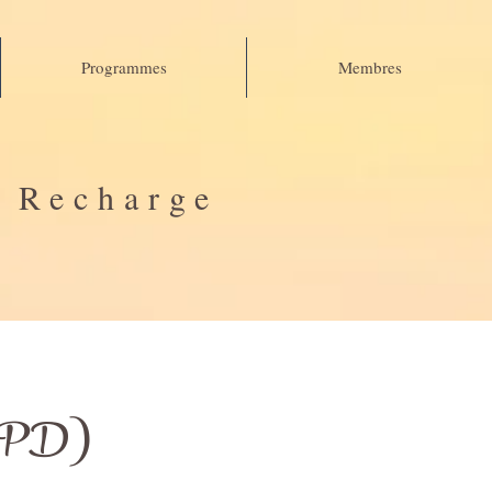
Programmes
Membres
e Recharge
d RGPD)