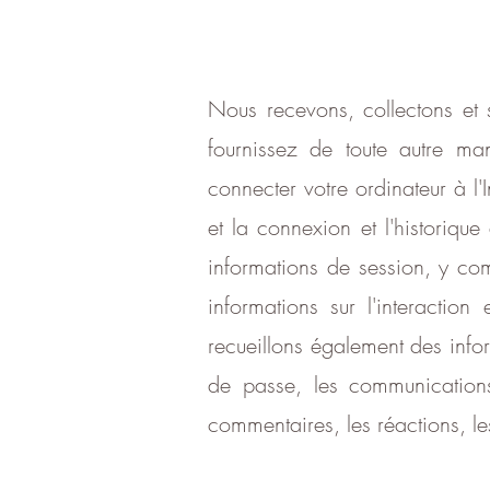
Nous recevons, collectons et 
fournissez de toute autre mani
connecter votre ordinateur à l'In
et la connexion et l'historique
informations de session, y com
informations sur l'interacti
recueillons également des infor
de passe, les communications
commentaires, les réactions, le