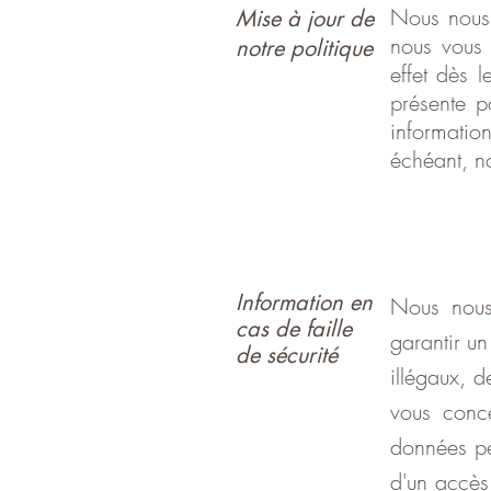
Nous nous 
Mise à jour de
nous vous 
notre politique
effet dès 
présente p
informatio
échéant, no
Information en
Nous nous
cas de faille
garantir u
de sécurité
illégaux, d
vous conce
données pe
d'un accès 