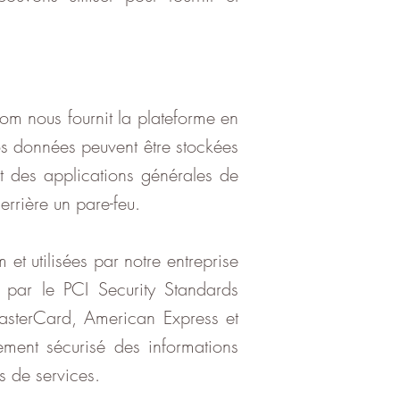
om nous fournit la plateforme en
os données peuvent être stockées
 des applications générales de
rrière un pare-feu.
et utilisées par notre entreprise
s par le PCI Security Standards
asterCard, American Express et
tement sécurisé des informations
s de services.