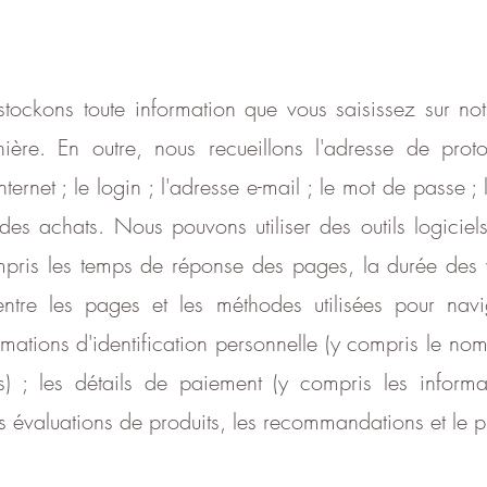
stockons toute information que vous saisissez sur n
ère. En outre, nous recueillons l'adresse de protoco
ternet ; le login ; l'adresse e-mail ; le mot de passe ; 
 des achats. Nous pouvons utiliser des outils logiciel
pris les temps de réponse des pages, la durée des vi
on entre les pages et les méthodes utilisées pour n
mations d'identification personnelle (y compris le nom
) ; les détails de paiement (y compris les informat
s évaluations de produits, les recommandations et le pr