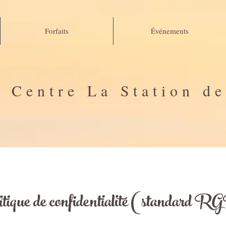
Forfaits
Événements
Centre La Station d
itique de confidentialité (standar