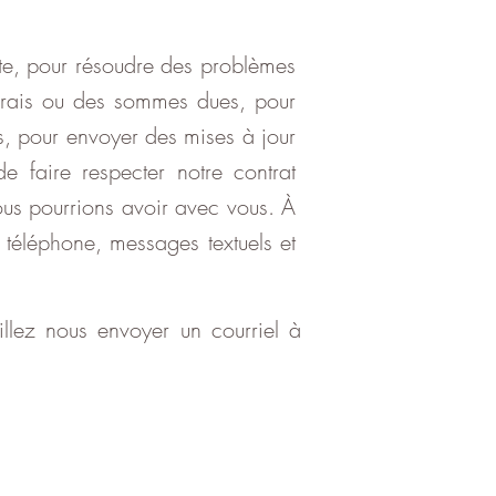
te, pour résoudre des problèmes
 frais ou des sommes dues, pour
s, pour envoyer des mises à jour
e faire respecter notre contrat
 nous pourrions avoir avec vous. À
 téléphone, messages textuels et
illez nous envoyer un courriel à