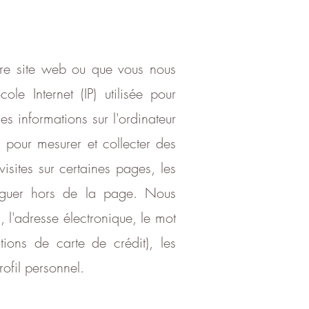
otre site web ou que vous nous
le Internet (IP) utilisée pour
les informations sur l'ordinateur
s pour mesurer et collecter des
sites sur certaines pages, les
aviguer hors de la page. Nous
, l'adresse électronique, le mot
ions de carte de crédit), les
ofil personnel.