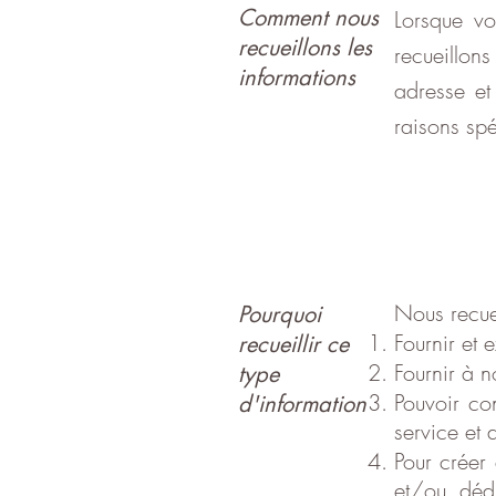
Comment nous
Lorsque vo
recueillons les
recueillon
informations
adresse et
raisons spé
Nous recuei
Pourquoi
Fournir et e
recueillir ce
Fournir à n
type
Pouvoir con
d'information
service et
Pour créer
et/ou dédu