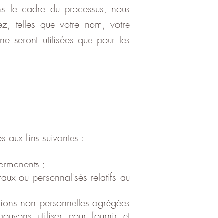
ans le cadre du processus, nous
ez, telles que votre nom, votre
ne seront utilisées que pour les
s aux fins suivantes :
permanents ;
raux ou personnalisés relatifs au
ations non personnelles agrégées
uvons utiliser pour fournir et