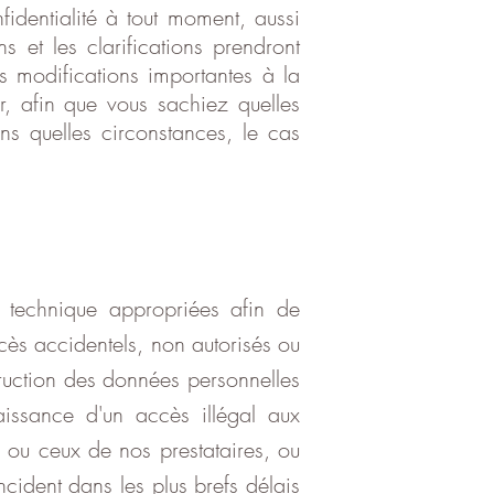
fidentialité à tout moment, aussi
s et les clarifications prendront
es modifications importantes à la
r, afin que vous sachiez quelles
ns quelles circonstances, le cas
technique appropriées afin de
cès accidentels, non autorisés ou
truction des données personnelles
aissance d'un accès illégal aux
 ou ceux de nos prestataires, ou
cident dans les plus brefs délais