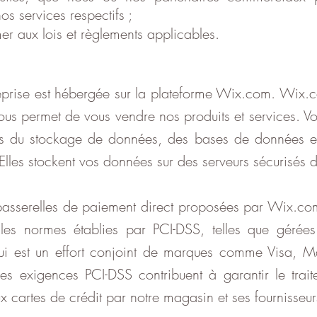
os services respectifs ;
er aux lois et règlements applicables.
eprise est hébergée sur la plateforme Wix.com. Wix.c
nous permet de vous vendre nos produits et services. V
is du stockage de données, des bases de données et
les stockent vos données sur des serveurs sécurisés de
passerelles de paiement direct proposées par Wix.com 
 les normes établies par PCI-DSS, telles que gérée
ui est un effort conjoint de marques comme Visa, M
Les exigences PCI-DSS contribuent à garantir le trai
ux cartes de crédit par notre magasin et ses fournisseur