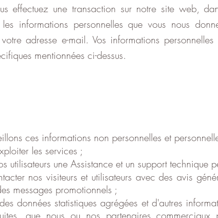
us effectuez une transaction sur notre site web, d
s les informations personnelles que vous nous donn
 votre adresse e-mail. Vos informations personnelles 
cifiques mentionnées ci-dessus.
llons ces informations non personnelles et personnelle
xploiter les services ;
os utilisateurs une Assistance et un support technique 
tacter nos visiteurs et utilisateurs avec des avis géné
 des messages promotionnels ;
 des données statistiques agrégées et d'autres inform
ites, que nous ou nos partenaires commerciaux po