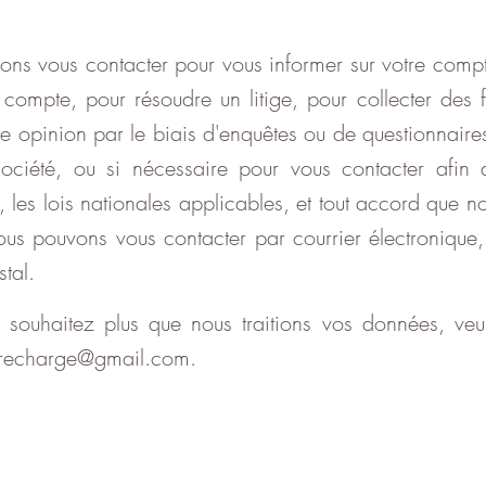
ns vous contacter pour vous informer sur votre comp
 compte, pour résoudre un litige, pour collecter des
re opinion par le biais d'enquêtes ou de questionnaire
société, ou si nécessaire pour vous contacter afin d
on, les lois nationales applicables, et tout accord que
nous pouvons vous contacter par courrier électronique,
stal.
 souhaitez plus que nous traitions vos données, veu
derecharge@gmail.com
.