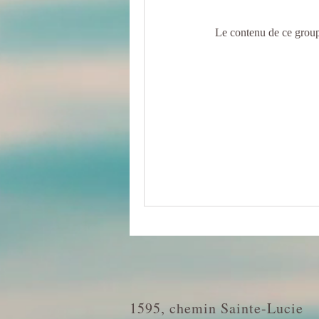
Le contenu de ce group
1595, chemin Sainte-Lucie