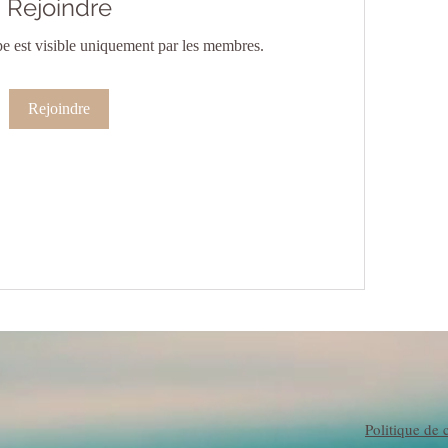
Rejoindre
e est visible uniquement par les membres.
Rejoindre
Politique de c