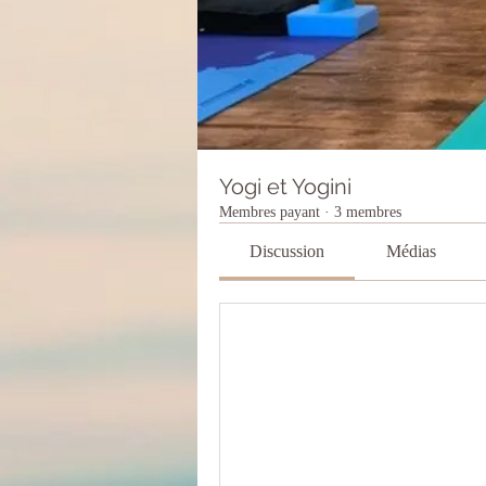
Yogi et Yogini
Membres payant
·
3 membres
Discussion
Médias