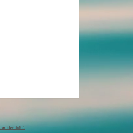
onfidentialité