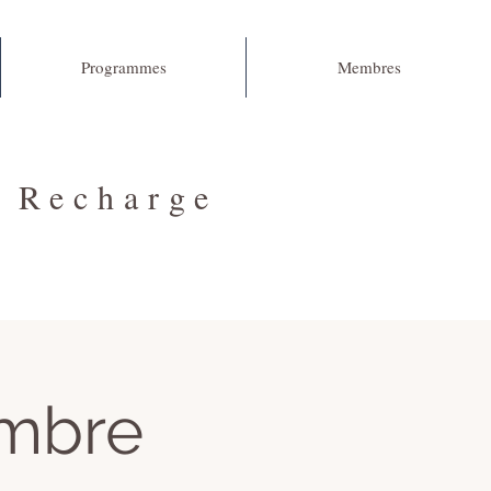
Programmes
Membres
e Recharge
mbre