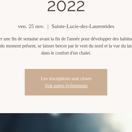
2022
ven. 25 nov.
  |  
Sainte-Lucie-des-Laurentides
r une fin de semaine avant la fin de l'année pour développer des habitu
 du moment présent, se laisser bercer par le vent du nord et la vue du la
dans le confort d'un chalet.
Les inscriptions sont closes
Voir autres événements