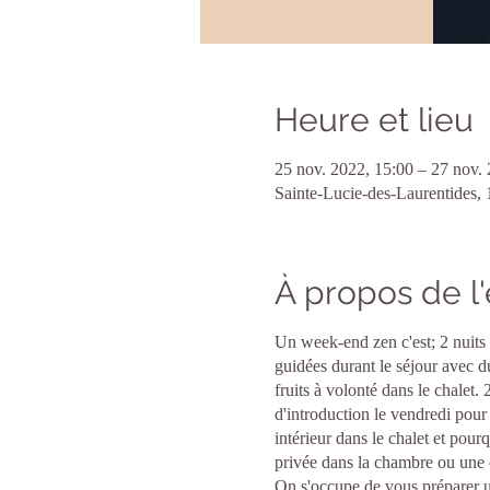
Heure et lieu
25 nov. 2022, 15:00 – 27 nov.
Sainte-Lucie-des-Laurentides,
À propos de 
Un week-end zen c'est; 2 nuits 
guidées durant le séjour avec d
fruits à volonté dans le chalet.
d'introduction le vendredi pour 
intérieur dans le chalet et pour
privée dans la chambre ou une 
On s'occupe de vous préparer u