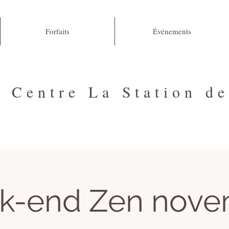
Forfaits
Événements
Centre La Station d
k-end Zen nove