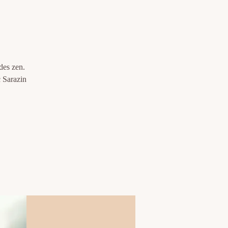
des zen.
c Sarazin