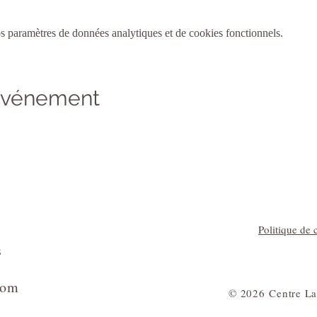
 paramètres de données analytiques et de cookies fonctionnels.
 événement
Politique de c
s
com
​© 2026 Centre La