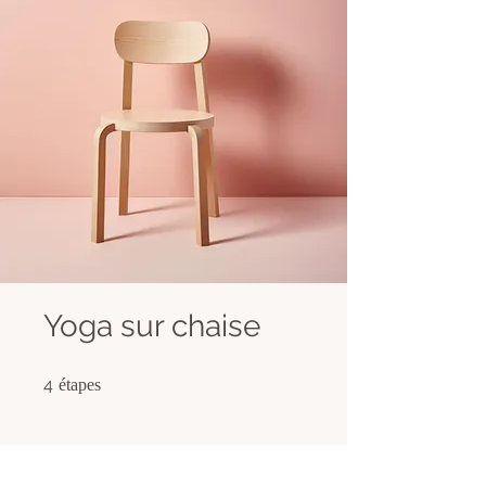
Yoga sur chaise
4 étapes
4
étapes