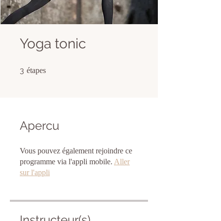
Yoga tonic
3 étapes
3
étapes
Apercu
Vous pouvez également rejoindre ce
programme via l'appli mobile.
Aller
sur l'appli
Instructeur(s)