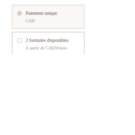
Paiement unique
CA$7
2 formules disponibles
À partir de CA$29/mois
Partager
Commencer